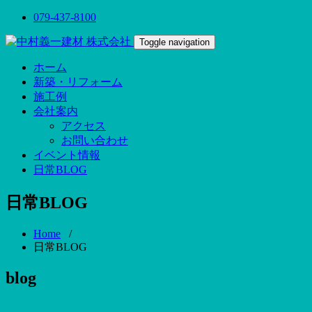
079-437-8100
Toggle navigation
ホーム
新築・リフォーム
施工例
会社案内
アクセス
お問い合わせ
イベント情報
日常BLOG
日常BLOG
Home
/
日常BLOG
blog