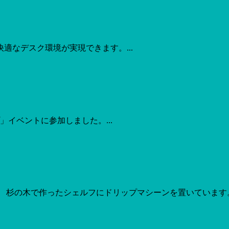
適なデスク環境が実現できます。...
イベントに参加しました。...
 杉の木で作ったシェルフにドリップマシーンを置いています。.