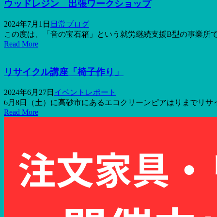
ウッドレジン 出張ワークショップ
2024年7月1日
日常ブログ
この度は、「音の宝石箱」という就労継続支援B型の事業所で
Read More
リサイクル講座「椅子作り」
2024年6月27日
イベントレポート
6月8日（土）に高砂市にあるエコクリーンピアはりまでリサイ
Read More