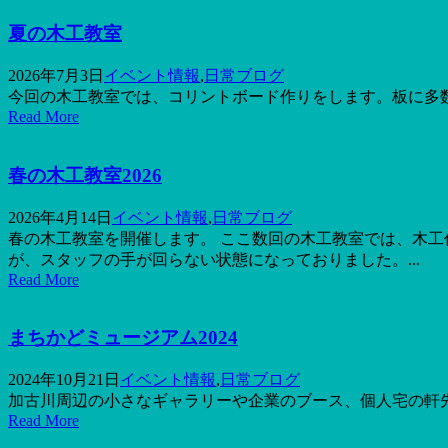
夏の木工教室
2026年7月3日
イベント情報
,
日常ブログ
今回の木工教室では、コリントボード作りをします。板に多数
Read More
春の木工教室2026
2026年4月14日
イベント情報
,
日常ブログ
春の木工教室を開催します。 ここ数回の木工教室では、木
が、スタッフの手が回らない状態になっておりました。...
Read More
まちかどミュージアム2024
2024年10月21日
イベント情報
,
日常ブログ
加古川周辺の小さなギャラリーや企業のブース、個人宅の軒先
Read More