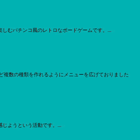
むパチンコ風のレトロなボードゲームです。...
ど複数の種類を作れるようにメニューを広げておりました
ようという活動です。...