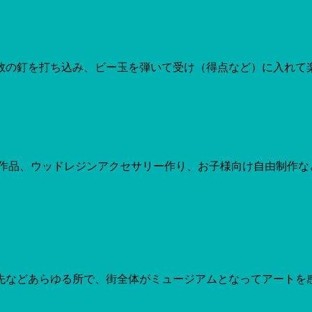
の釘を打ち込み、ビー玉を弾いて受け（得点など）に入れて楽し
工作品、ウッドレジンアクセサリー作り、お子様向け自由制作な
などあらゆる所で、街全体がミュージアムとなってアートを感じ