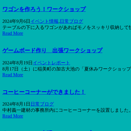
ワゴンを作ろう！ワークショップ
2024年9月6日
イベント情報
,
日常ブログ
テーブルの下に入るワゴンがあればモノをスッキリ収納して快
Read More
ゲームボード作り 出張ワークショップ
2024年8月19日
イベントレポート
8月17日（土）に稲美町の加古大池の「夏休みワークショップ」
Read More
コーヒーコーナーができました！
2024年8月1日
日常ブログ
中村義一建材の事務所内にコーヒーコーナーを設置しました。
Read More