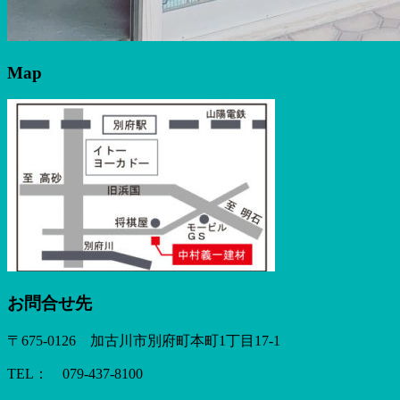
Map
お問合せ先
〒675-0126 加古川市別府町本町1丁目17-1
TEL： 079-437-8100