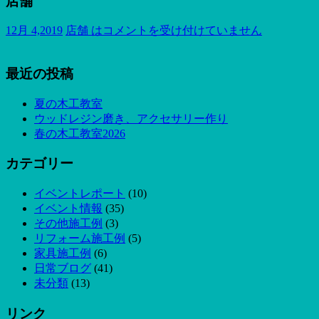
店舗
12月 4,2019
店舗 は
コメントを受け付けていません
最近の投稿
夏の木工教室
ウッドレジン磨き、アクセサリー作り
春の木工教室2026
カテゴリー
イベントレポート
(10)
イベント情報
(35)
その他施工例
(3)
リフォーム施工例
(5)
家具施工例
(6)
日常ブログ
(41)
未分類
(13)
リンク