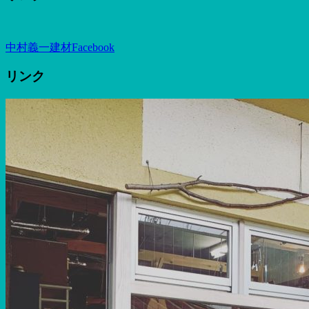
中村義一建材Facebook
リンク