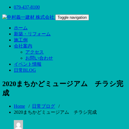
079-437-8100
Toggle navigation
ホーム
新築・リフォーム
施工例
会社案内
アクセス
お問い合わせ
イベント情報
日常BLOG
2020まちかどミュージアム チラシ完
成
Home
/
日常ブログ
/
2020まちかどミュージアム チラシ完成